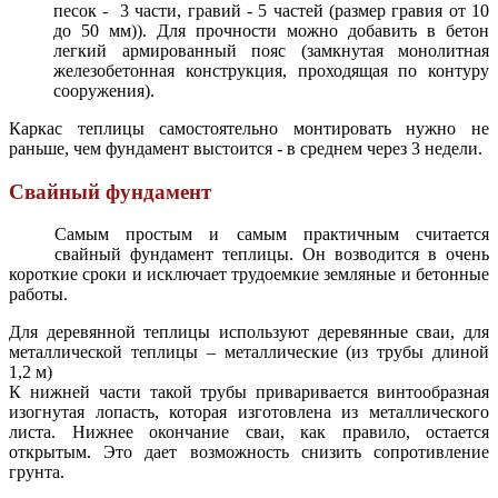
песок - 3 части, гравий - 5 частей (размер гравия от 10
до 50 мм)). Для прочности можно добавить в бетон
легкий армированный пояс (замкнутая монолитная
железобетонная конструкция, проходящая по контуру
сооружения).
Каркас теплицы самостоятельно монтировать нужно не
раньше, чем фундамент выстоится - в среднем через 3 недели.
Свайный фундамент
Самым простым и самым практичным считается
свайный фундамент теплицы. Он возводится в очень
короткие сроки и исключает трудоемкие земляные и бетонные
работы.
Для деревянной теплицы используют деревянные сваи, для
металлической теплицы – металлические (из трубы длиной
1,2 м)
К нижней части такой трубы приваривается винтообразная
изогнутая лопасть, которая изготовлена из металлического
листа. Нижнее окончание сваи, как правило, остается
открытым. Это дает возможность снизить сопротивление
грунта.