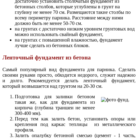
достаточно установить столбчатый фундамент из
бетонных столбов, которые углублены в грунт на
глубину не менее 70 см. Размещаются такие столбы по
всему периметру парника. Расстояние между ними
должно быть не менее 50-70 см.
на грунтах с достаточно низким уровнем грунтовых вод
можно использовать свайный фундамент,
на грунтах с повышенной влажностью, фундамент
лучше сделать из бетонных блоков.
Ленточный фундамент из бетона
Самый популярный вид фундамента для парника. Сделать
своими руками просто, обходится недорого, служит надежно
и долго. Рекомендуется делать ленточный фундамент,
который возвышается над грунтом на 20-30 см.
Подготовка для заливки бетоном
такая же, как для фундамента из
кирпича (глубина траншеи не менее
300-400 мм).
Перед тем как залить бетон, установить опоры или
крепления под каркас теплицы из металлического
профиля.
Залить опалубку бетонной смесью (цемент - 1 часть,