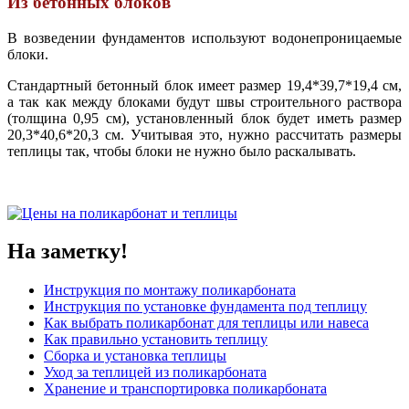
Из бетонных блоков
В возведении фундаментов используют водонепроницаемые
блоки.
Стандартный бетонный блок имеет размер 19,4*39,7*19,4 см,
а так как между блоками будут швы строительного раствора
(толщина 0,95 см), установленный блок будет иметь размер
20,3*40,6*20,3 см. Учитывая это, нужно рассчитать размеры
теплицы так, чтобы блоки не нужно было раскалывать.
На заметку!
Инструкция по монтажу поликарбоната
Инструкция по установке фундамента под теплицу
Как выбрать поликарбонат для теплицы или навеса
Как правильно установить теплицу
Сборка и установка теплицы
Уход за теплицей из поликарбоната
Хранение и транспортировка поликарбоната