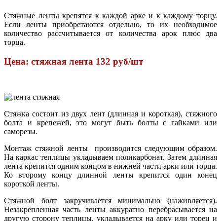
Стяжные ленты крепятся к каждой арке и к каждому торцу.
Если ленты приобретаются отдельно, то их необходимое
количество рассчитывается от количества арок плюс два
торца.
Цена: стяжная лента 132 руб/шт
Стяжка состоит из двух лент (длинная и короткая), стяжного
болта и крепежей, это могут быть болты с гайками или
саморезы.
Монтаж стяжной ленты производится следующим образом.
На каркас теплицы укладываем поликарбонат. Затем длинная
лента крепится одним концом в нижней части арки или торца.
Ко второму концу длинной ленты крепится один конец
короткой ленты.
Стяжной болт закручивается минимально (наживляется).
Незакрепленная часть ленты аккуратно перебрасывается на
другую сторону теплицы, укладывается на арку или торец и