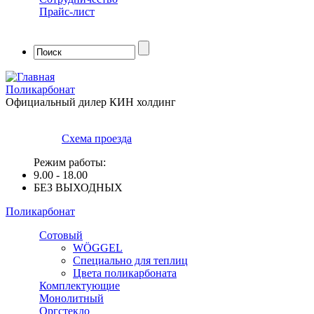
Прайс-лист
Форма поиска
Поликарбонат
Официальный дилер КИН холдинг
Схема проезда
Режим работы:
9.00 - 18.00
БЕЗ ВЫХОДНЫХ
Поликарбонат
Сотовый
WÖGGEL
Специально для теплиц
Цвета поликарбоната
Комплектующие
Монолитный
Оргстекло