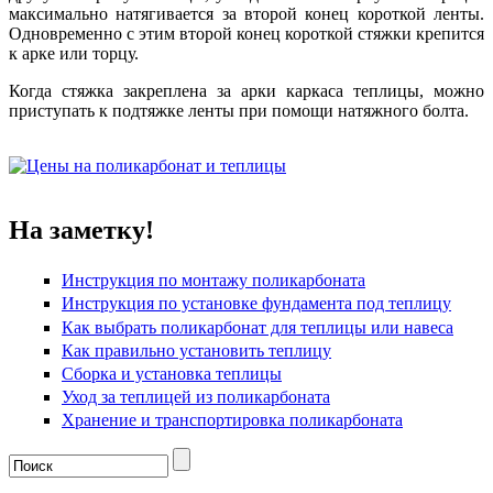
максимально натягивается за второй конец короткой ленты.
Одновременно с этим второй конец короткой стяжки крепится
к арке или торцу.
Когда стяжка закреплена за арки каркаса теплицы, можно
приступать к подтяжке ленты при помощи натяжного болта.
На заметку!
Инструкция по монтажу поликарбоната
Инструкция по установке фундамента под теплицу
Как выбрать поликарбонат для теплицы или навеса
Как правильно установить теплицу
Сборка и установка теплицы
Уход за теплицей из поликарбоната
Хранение и транспортировка поликарбоната
Форма поиска