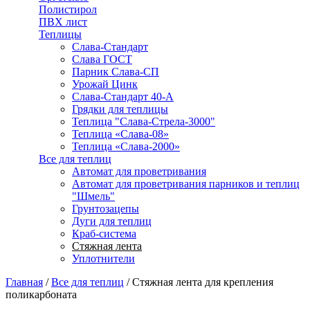
Полистирол
ПВХ лист
Теплицы
Слава-Стандарт
Слава ГОСТ
Парник Слава-СП
Урожай Цинк
Слава-Стандарт 40-А
Грядки для теплицы
Теплица "Слава-Стрела-3000"
Теплица «Слава-08»
Теплица «Слава-2000»
Все для теплиц
Автомат для проветривания
Автомат для проветривания парников и теплиц
"Шмель"
Грунтозацепы
Дуги для теплиц
Краб-система
Стяжная лента
Уплотнители
Главная
/
Все для теплиц
/
Стяжная лента для крепления
поликарбоната