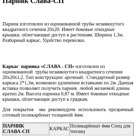
Парник Слава-СП
Парник изготовлен из оцинкованной трубы незамкнутого
квадратного сечения 20х20. Имеет боковые откидные
крышки, облегчающие доступ к растениям. Ширина 1,3м.
Разборный каркас. Удобство перевозки.
Каркас парника «СЛАВА - СП»
изготовлен из
оцинкованной трубы незамкнутого квадратного сечения
20х20х1,2. Тип конструкции: арочный. Стандартный размер
каркаса 2*1,3м, возможно удлинение вставками по 2м. Данная
вставка позволяет получить парник любой желаемой длины
кратно 2м. Высота парника 0,87 м. Имеет боковые откидные
крышки, облегчающие доступ к грядкам.
Для покрытия мы рекомендуем использовать прозрачный
сотовый поликарбонат толщиной 4мм.
ПАРНИК
Поликарбонат 4мм Спец для
КАРКАС
СЛАВА-СП
теплиц