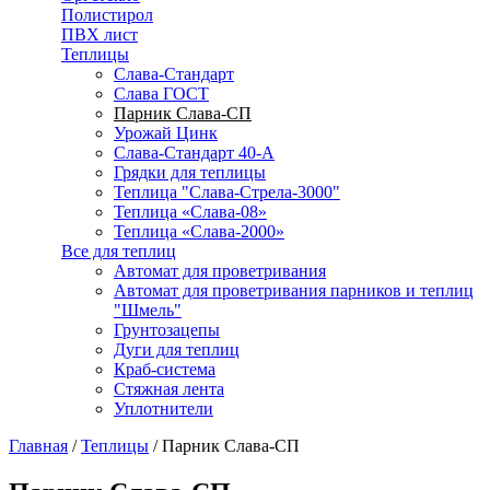
Полистирол
ПВХ лист
Теплицы
Слава-Стандарт
Слава ГОСТ
Парник Слава-СП
Урожай Цинк
Слава-Стандарт 40-А
Грядки для теплицы
Теплица "Слава-Стрела-3000"
Теплица «Слава-08»
Теплица «Слава-2000»
Все для теплиц
Автомат для проветривания
Автомат для проветривания парников и теплиц
"Шмель"
Грунтозацепы
Дуги для теплиц
Краб-система
Стяжная лента
Уплотнители
Главная
/
Теплицы
/
Парник Слава-СП