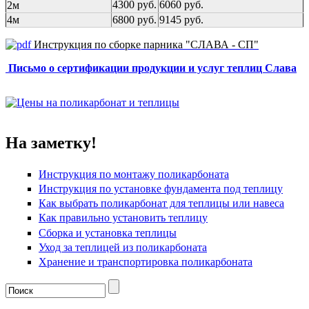
4300 руб.
6060 руб.
2м
4м
6800 руб.
9145 руб.
Инструкция по сборке парника "СЛАВА - СП"
Письмо о сертификации продукции и услуг
теплиц Слава
На заметку!
Инструкция по монтажу поликарбоната
Инструкция по установке фундамента под теплицу
Как выбрать поликарбонат для теплицы или навеса
Как правильно установить теплицу
Сборка и установка теплицы
Уход за теплицей из поликарбоната
Хранение и транспортировка поликарбоната
Форма поиска