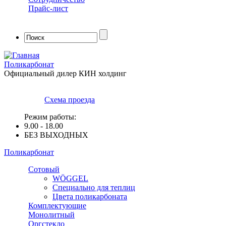
Прайс-лист
Форма поиска
Поликарбонат
Официальный дилер КИН холдинг
Схема проезда
Режим работы:
9.00 - 18.00
БЕЗ ВЫХОДНЫХ
Поликарбонат
Сотовый
WÖGGEL
Специально для теплиц
Цвета поликарбоната
Комплектующие
Монолитный
Оргстекло